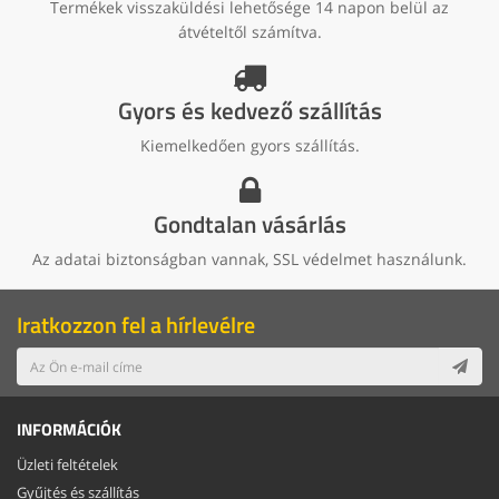
Termékek visszaküldési lehetősége 14 napon belül az
átvételtől számítva.
Gyors és kedvező szállítás
Kiemelkedően gyors szállítás.
Gondtalan vásárlás
Az adatai biztonságban vannak, SSL védelmet használunk.
Iratkozzon fel a hírlevélre
INFORMÁCIÓK
Üzleti feltételek
Gyűjtés és szállítás