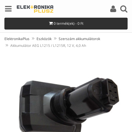
0 termék(ek) - 0 Ft
ElektronikaPlus
Eszközök
Szerszám akkumulátorok
Akkumulátor AEG L1215 / L1215R, 12 V, 4,0 Ah