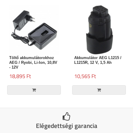
Töltő akkumulátorokhoz
Akkumulátor AEG L1215 /
AEG / Ryobi, Li-Ion, 10,8V
L1215R, 12 V, 1,5 Ah
- 12V
18,895 Ft
10,565 Ft
Elégedettségi garancia