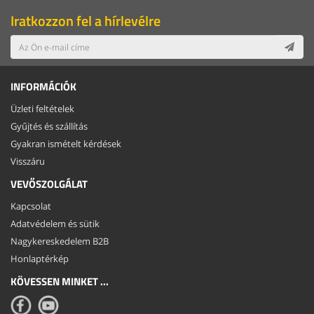
Iratkozzon fel a hírlevélre
INFORMÁCIÓK
Üzleti feltételek
Gyűjtés és szállítás
Gyakran ismételt kérdések
Visszáru
VEVŐSZOLGÁLAT
Kapcsolat
Adatvédelem és sütik
Nagykereskedelem B2B
Honlaptérkép
KÖVESSEN MINKET ...