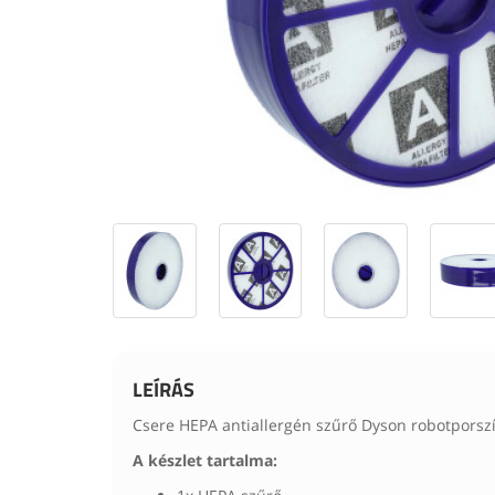
LEÍRÁS
Csere HEPA antiallergén szűrő Dyson robotporsz
A készlet tartalma: